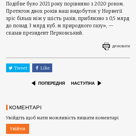
Подібне було 2021 року порівняно з 2020 роком.
Протягом двох років наш видобуток у Норвегії
зріс більш ніж у шість разів, приблизно з 0,5 млрд
до понад 3 млрд куб. м природного газу», —
сказав президент Перковський.
ДРУКУВАТИ
Tweet
Like
ПОПЕРЕДНЯ
НАСТУПНА
КОМЕНТАРІ
Увійдіть щоб мати можливість лишати коментарі
Увійти