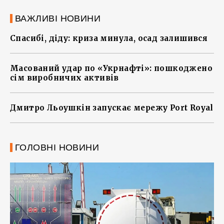
ВАЖЛИВІ НОВИНИ
Спасибі, діду: криза минула, осад залишився
Масований удар по «Укрнафті»: пошкоджено
сім виробничих активів
Дмитро Льоушкін запускає мережу Port Royal
ГОЛОВНІ НОВИНИ