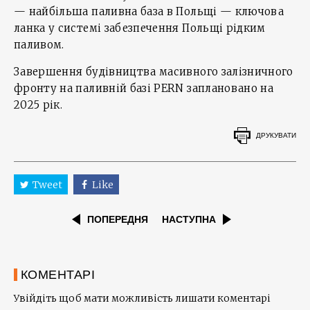
— найбільша паливна база в Польщі — ключова
ланка у системі забезпечення Польщі рідким
паливом.
Завершення будівництва масивного залізничного
фронту на паливній базі PERN заплановано на
2025 рік.
ДРУКУВАТИ
Tweet
Like
ПОПЕРЕДНЯ
НАСТУПНА
КОМЕНТАРІ
Увійдіть щоб мати можливість лишати коментарі