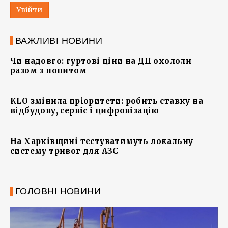
Увійти
ВАЖЛИВІ НОВИНИ
Чи надовго: гуртові ціни на ДП охололи
разом з попитом
KLO змінила пріоритети: робить ставку на
відбудову, сервіс і цифровізацію
На Харківщині тестуватимуть локальну
систему тривог для АЗС
ГОЛОВНІ НОВИНИ