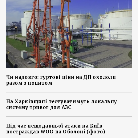
Чи надовго: гуртові ціни на ДП охололи
разом з попитом
На Харківщині тестуватимуть локальну
систему тривог для АЗС
Під час нещодавньої атаки на Київ
постраждав WOG на Оболоні (фото)