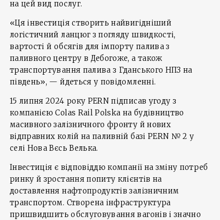
на цей вид послуг.
«Ця інвестиція створить найвигідніший
логістичний ланцюг з погляду швидкості,
вартості й обсягів для імпорту палива з
паливного центру в Дебогоже, а також
транспортування палива з Гданського НПЗ на
південь», — йдеться у повідомленні.
15 липня 2024 року PERN підписав угоду з
компанією Colas Rail Polska на будівництво
масивного залізничного фронту й нових
відправних колій на паливній базі PERN № 2 у
селі Нова Вєсь Велька.
Інвестиція є відповіддю компанії на зміну потреб
ринку й зростання попиту клієнтів на
доставлення нафтопродуктів залізничним
транспортом. Створена інфраструктура
пришвидшить обслуговування вагонів і значно