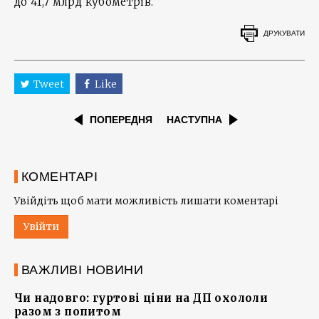
до 41,7 млрд кубометрів.
ДРУКУВАТИ
Tweet
Like
ПОПЕРЕДНЯ
НАСТУПНА
КОМЕНТАРІ
Увійдіть щоб мати можливість лишати коментарі
Увійти
ВАЖЛИВІ НОВИНИ
Чи надовго: гуртові ціни на ДП охололи
разом з попитом