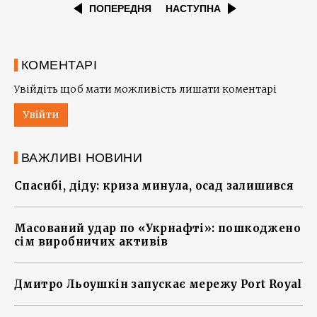
ПОПЕРЕДНЯ
НАСТУПНА
КОМЕНТАРІ
Увійдіть щоб мати можливість лишати коментарі
Увійти
ВАЖЛИВІ НОВИНИ
Спасибі, діду: криза минула, осад залишився
Масований удар по «Укрнафті»: пошкоджено
сім виробничих активів
Дмитро Льоушкін запускає мережу Port Royal