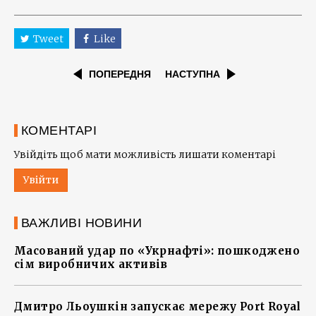
Tweet
Like
ПОПЕРЕДНЯ
НАСТУПНА
КОМЕНТАРІ
Увійдіть щоб мати можливість лишати коментарі
Увійти
ВАЖЛИВІ НОВИНИ
Масований удар по «Укрнафті»: пошкоджено
сім виробничих активів
Дмитро Льоушкін запускає мережу Port Royal