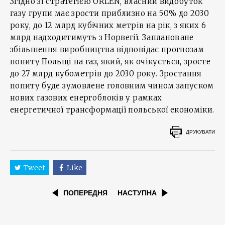
Згідно зі стратегією ORLEN, власний видобуток
газу групи має зрости приблизно на 50% до 2030
року, до 12 млрд кубічних метрів на рік, з яких 6
млрд надходитимуть з Норвегії. Заплановане
збільшення виробництва відповідає прогнозам
попиту Польщі на газ, який, як очікується, зросте
до 27 млрд кубометрів до 2030 року. Зростання
попиту буде зумовлене головним чином запуском
нових газових енергоблоків у рамках
енергетичної трансформації польської економіки.
ДРУКУВАТИ
Tweet
Like
ПОПЕРЕДНЯ
НАСТУПНА