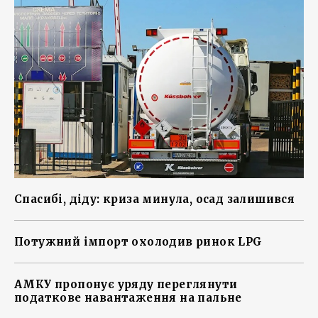
Спасибі, діду: криза минула, осад залишився
Потужний імпорт охолодив ринок LPG
АМКУ пропонує уряду переглянути
податкове навантаження на пальне