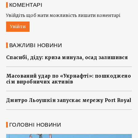
КОМЕНТАРІ
Увійдіть щоб мати можливість лишати коментарі
Увійти
ВАЖЛИВІ НОВИНИ
Спасибі, діду: криза минула, осад залишився
Масований удар по «Укрнафті»: пошкоджено
сім виробничих активів
Дмитро Льоушкін запускає мережу Port Royal
ГОЛОВНІ НОВИНИ