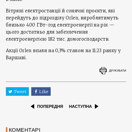
Вітряні електростанції й сонячні проєкти, які
перейдуть до підрозділу Orlen, вироблятимуть
близько 400 ГВт-год електроенергії на рік —
цього достатньо для забезпечення
електроенергією 182 тис. домогосподарств.
Акції Orlen впали на 0,3% станом на 11:23 ранку у
Варшаві.
ДРУКУВАТИ
Tweet
Like
ПОПЕРЕДНЯ
НАСТУПНА
КОМЕНТАРІ