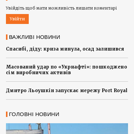
Увійдіть щоб мати можливість лишати коментарі
Увійти
ВАЖЛИВІ НОВИНИ
Спасибі, діду: криза минула, осад залишився
Масований удар по «Укрнафті»: пошкоджено
сім виробничих активів
Дмитро Льоушкін запускає мережу Port Royal
ГОЛОВНІ НОВИНИ