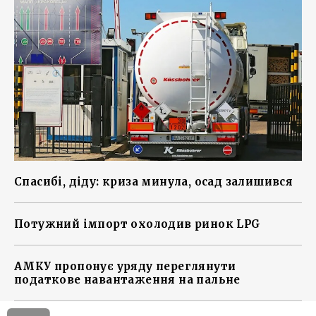
Спасибі, діду: криза минула, осад залишився
Потужний імпорт охолодив ринок LPG
АМКУ пропонує уряду переглянути
податкове навантаження на пальне