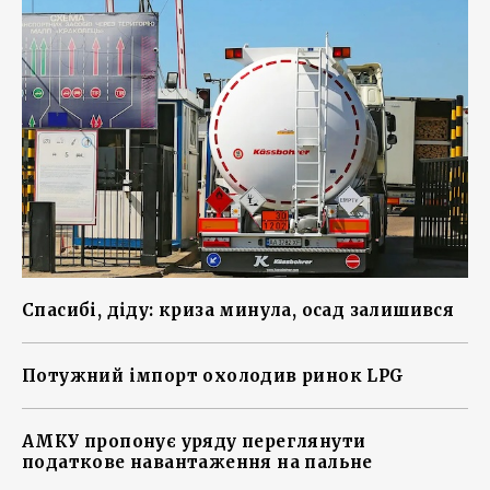
Спасибі, діду: криза минула, осад залишився
Потужний імпорт охолодив ринок LPG
АМКУ пропонує уряду переглянути
податкове навантаження на пальне