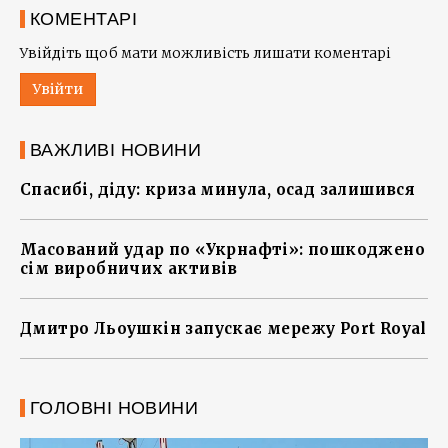
КОМЕНТАРІ
Увійдіть щоб мати можливість лишати коментарі
Увійти
ВАЖЛИВІ НОВИНИ
Спасибі, діду: криза минула, осад залишився
Масований удар по «Укрнафті»: пошкоджено
сім виробничих активів
Дмитро Льоушкін запускає мережу Port Royal
ГОЛОВНІ НОВИНИ