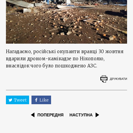
Нагадаємо, російські окупанти вранці 30 жовтня
вдарили дроном-камікадзе по Нікополю,
внаслідок чого було пошкоджено АЗС.
ДРУКУВАТИ
Tweet
Like
ПОПЕРЕДНЯ
НАСТУПНА