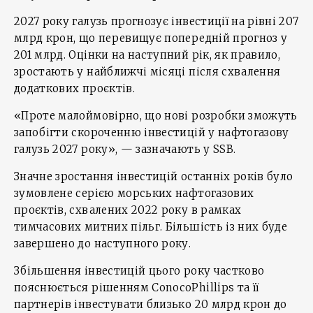
2027 року галузь прогнозує інвестиції на рівні 207
млрд крон, що перевищує попередній прогноз у
201 млрд. Оцінки на наступний рік, як правило,
зростають у найближчі місяці після схвалення
додаткових проєктів.
«Проте малоймовірно, що нові розробки зможуть
запобігти скороченню інвестицій у нафтогазову
галузь 2027 року», — зазначають у SSB.
Значне зростання інвестицій останніх років було
зумовлене серією морських нафтогазових
проєктів, схвалених 2022 року в рамках
тимчасових митних пільг. Більшість із них буде
завершено до наступного року.
Збільшення інвестицій цього року частково
пояснюється рішенням ConocoPhillips та її
партнерів інвестувати близько 20 млрд крон до