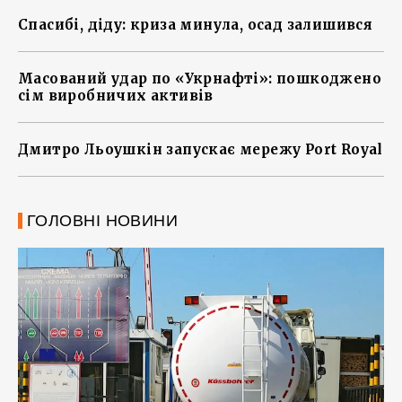
Спасибі, діду: криза минула, осад залишився
Масований удар по «Укрнафті»: пошкоджено
сім виробничих активів
Дмитро Льоушкін запускає мережу Port Royal
ГОЛОВНІ НОВИНИ