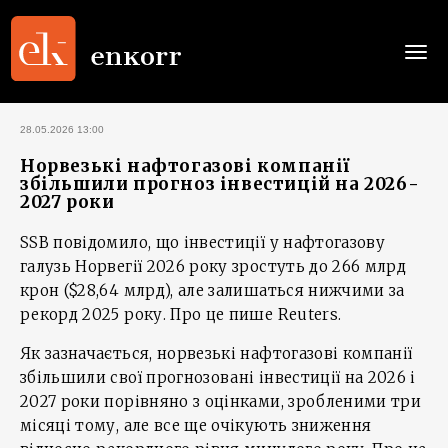
Togg
navi
28.05.2026 13:00
Норвезькі нафтогазові компанії
збільшили прогноз інвестицій на 2026-
2027 роки
SSB повідомило, що інвестиції у нафтогазову
галузь Норвегії 2026 року зростуть до 266 млрд
крон ($28,64 млрд), але залишаться нижчими за
рекорд 2025 року. Про це пише Reuters.
Як зазначається, норвезькі нафтогазові компанії
збільшили свої прогнозовані інвестиції на 2026 і
2027 роки порівняно з оцінками, зробленими три
місяці тому, але все ще очікують зниження