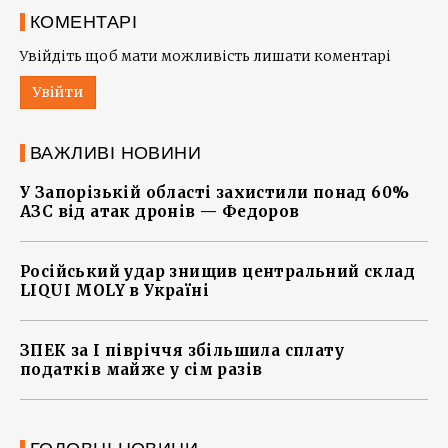
КОМЕНТАРІ
Увійдіть щоб мати можливість лишати коментарі
Увійти
ВАЖЛИВІ НОВИНИ
У Запорізькій області захистили понад 60%
АЗС від атак дронів — Федоров
Російський удар знищив центральний склад
LIQUI MOLY в Україні
ЗПЕК за І півріччя збільшила сплату
податків майже у сім разів