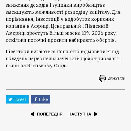
зниження доходів і зупинки виробництва
зменшують можливості розподілу капіталу. Для
порівняння, інвестиції у видобуток корисних
копалин в Африці, Центральній і Південній
Америці зростуть більш ніж на 10% 2026 року,
оскільки поточні проєкти набирають обертів.
Інвестори вагаються повністю відмовитися від
вкладень через невизначеність щодо тривалості
війни на Близькому Сході.
ДРУКУВАТИ
Tweet
Like
ПОПЕРЕДНЯ
НАСТУПНА