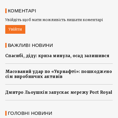
КОМЕНТАРІ
Увійдіть щоб мати можливість лишати коментарі
Увійти
ВАЖЛИВІ НОВИНИ
Спасибі, діду: криза минула, осад залишився
Масований удар по «Укрнафті»: пошкоджено
сім виробничих активів
Дмитро Льоушкін запускає мережу Port Royal
ГОЛОВНІ НОВИНИ