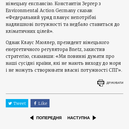
німецьку експансію. Константін Зергер з
Environmental Action Germany сказав:
«Федеральний уряд планує непотрібні
надлишкові потужності та недбало ставиться до
кліматичних цілей».
Однак Клаус Мюллер, президент німецького
енергетичного регулятора Bnetz, захистив
стратегію, сказавши: «Ми повинні думати про
наші сусідні країни, які не мають виходу до моря
і не можуть створювати власні потужності СПГ».
ДРУКУВАТИ
Tweet
Like
ПОПЕРЕДНЯ
НАСТУПНА