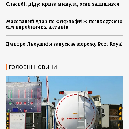
Спасибі, діду: криза минула, осад залишився
Масований удар по «Укрнафті»: пошкоджено
сім виробничих активів
Дмитро Льоушкін запускає мережу Port Royal
ГОЛОВНІ НОВИНИ