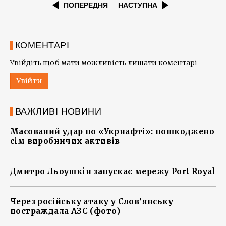
ПОПЕРЕДНЯ
НАСТУПНА
КОМЕНТАРІ
Увійдіть щоб мати можливість лишати коментарі
Увійти
ВАЖЛИВІ НОВИНИ
Масований удар по «Укрнафті»: пошкоджено
сім виробничих активів
Дмитро Льоушкін запускає мережу Port Royal
Через російську атаку у Слов’янську
постраждала АЗС (фото)