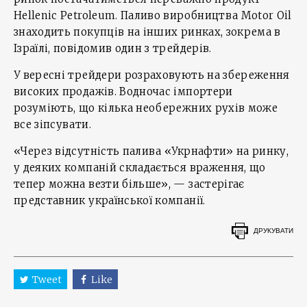
Hellenic Petroleum. Паливо виробництва Motor Oil
знаходить покупців на інших ринках, зокрема в
Ізраїлі, повідомив один з трейдерів.
У вересні трейдери розраховують на збереження
високих продажів. Водночас імпортери
розуміють, що кілька необережних рухів може
все зіпсувати.
«Через відсутність палива «Укрнафти» на ринку,
у деяких компаній складається враження, що
тепер можна везти більше», — застерігає
представник української компанії.
ДРУКУВАТИ
Tweet
Like