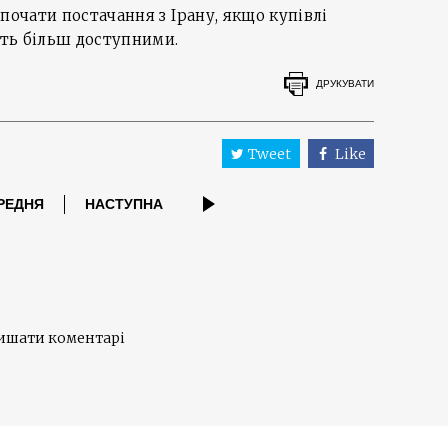
почати постачання з Ірану, якщо купівлі
нуть більш доступними.
ДРУКУВАТИ
Tweet
Like
РЕДНЯ
НАСТУПНА
лишати коментарі