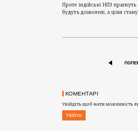
Проте індійські НПЗ прагнуть 
будуть дозволені, а ціни ста
ПОПЕ
КОМЕНТАРІ
Увійдіть щоб мати можливість 
Увійти