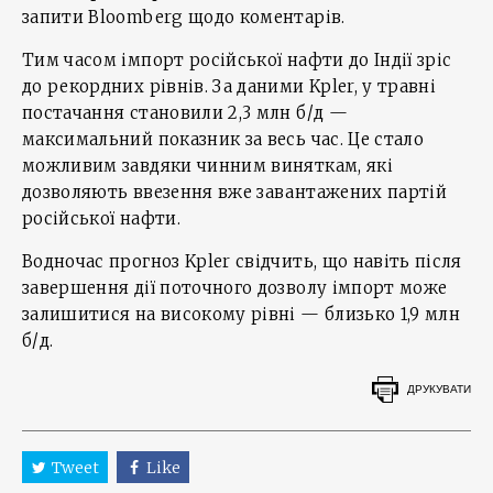
запити Bloomberg щодо коментарів.
Тим часом імпорт російської нафти до Індії зріс
до рекордних рівнів. За даними Kpler, у травні
постачання становили 2,3 млн б/д —
максимальний показник за весь час. Це стало
можливим завдяки чинним виняткам, які
дозволяють ввезення вже завантажених партій
російської нафти.
Водночас прогноз Kpler свідчить, що навіть після
завершення дії поточного дозволу імпорт може
залишитися на високому рівні — близько 1,9 млн
б/д.
ДРУКУВАТИ
Tweet
Like