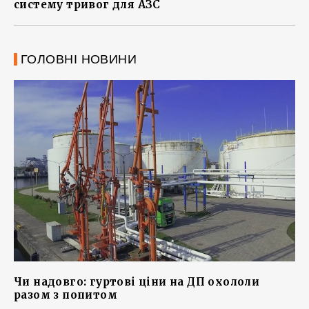
систему тривог для АЗС
ГОЛОВНІ НОВИНИ
Чи надовго: гуртові ціни на ДП охололи
разом з попитом