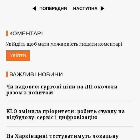
ПОПЕРЕДНЯ
НАСТУПНА
КОМЕНТАРІ
Увійдіть щоб мати можливість лишати коментарі
Увійти
ВАЖЛИВІ НОВИНИ
Чи надовго: гуртові ціни на ДП охололи
разом з попитом
KLO змінила пріоритети: робить ставку на
відбудову, сервіс і цифровізацію
На Харківщині тестуватимуть локальну