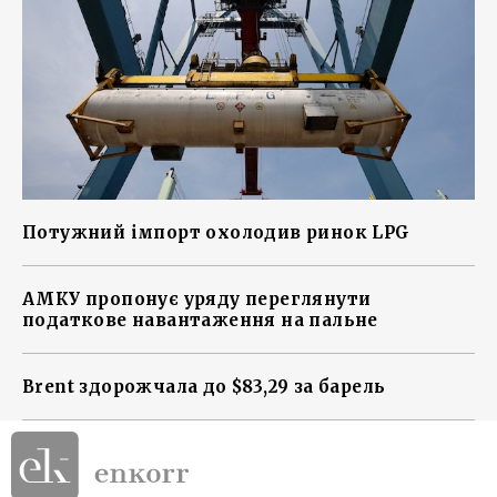
Потужний імпорт охолодив ринок LPG
АМКУ пропонує уряду переглянути
податкове навантаження на пальне
Brent здорожчала до $83,29 за барель