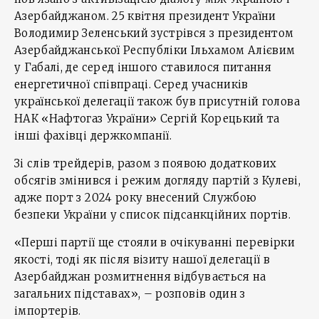
Азербайджаном. 25 квітня президент України
Володимир Зеленський зустрівся з президентом
Азербайджанської Республіки Ільхамом Алієвим
у Габалі, де серед іншого ставилося питання
енергетичної співпраці. Серед учасників
української делегації також був присутній голова
НАК «Нафтогаз України» Сергій Корецький та
інші фахівці держкомпанії.
Зі слів трейдерів, разом з появою додаткових
обсягів змінився і режим догляду партій з Кулеві,
адже порт з 2024 року внесений Службою
безпеки України у список підсанкційних портів.
«Перші партії ще стояли в очікуванні перевірки
якості, тоді як після візиту нашої делегації в
Азербайджан розмитнення відбувається на
загальних підставах», – розповів один з
імпортерів.