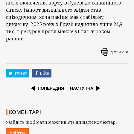
після включення порту в Кулеві до санкційного
списку імпорт дизпального звідти став
епізодичним, хоча раніше мав стабільну
динаміку. 2025 року з Грузії надійшло лише 24,9
тис. т ресурсу проти майже 91 тис. т роком
раніше.
ДРУКУВАТИ
Tweet
Like
ПОПЕРЕДНЯ
НАСТУПНА
КОМЕНТАРІ
Увійдіть щоб мати можливість лишати коментарі
Увійти