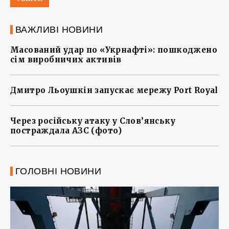
ВАЖЛИВІ НОВИНИ
Масований удар по «Укрнафті»: пошкоджено
сім виробничих активів
Дмитро Льоушкін запускає мережу Port Royal
Через російську атаку у Слов’янську
постраждала АЗС (фото)
ГОЛОВНІ НОВИНИ