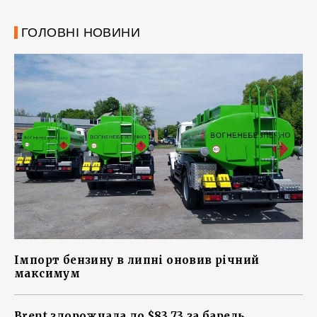
ГОЛОВНІ НОВИНИ
Імпорт бензину в липні оновив річний
максимум
Brent здорожчала до $83,73 за барель