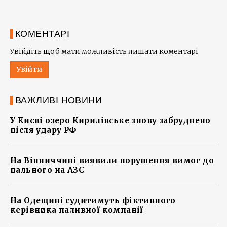
КОМЕНТАРІ
Увійдіть щоб мати можливість лишати коментарі
Увійти
ВАЖЛИВІ НОВИНИ
У Києві озеро Кирилівське знову забруднено
після удару РФ
На Вінниччині виявили порушення вимог до
пального на АЗС
На Одещині судитимуть фіктивного
керівника паливної компанії