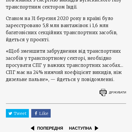
транспортним сектором Індії.
Станом на 31 березня 2020 року в країні було
зареєстровано 5,8 млн вантажівок і 1,6 млн
багатовісних секційних транспортних засобів,
йдеться у проєкті.
«Щоб зменшити забруднення від транспортних
засобів у транспортному секторі, необхідно
просувати СПГ у важких транспортних засобах...
СПГ має на 24% нижчий коефіцієнт викидів, ніж
дизельне пальне», — йдеться у повідомленні.
ДРУКУВАТИ
Tweet
Like
ПОПЕРЕДНЯ
НАСТУПНА