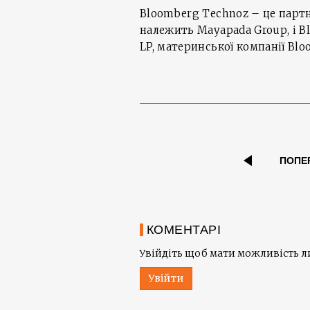
Bloomberg Technoz – це партн
належить Mayapada Group, і B
LP, материнської компанії Bl
ПОПЕ
КОМЕНТАРІ
Увійдіть щоб мати можливість 
Увійти