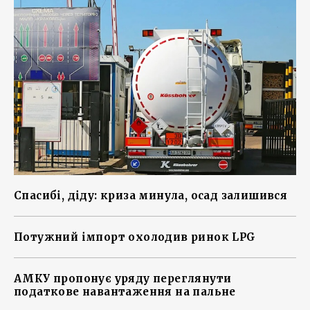
Спасибі, діду: криза минула, осад залишився
Потужний імпорт охолодив ринок LPG
АМКУ пропонує уряду переглянути
податкове навантаження на пальне