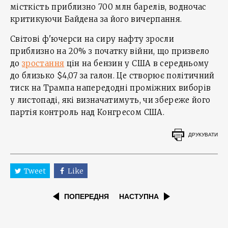
місткість приблизно 700 млн барелів, водночас
критикуючи Байдена за його вичерпання.
Світові ф'ючерси на сиру нафту зросли
приблизно на 20% з початку війни, що призвело
до
зростання
цін на бензин у США в середньому
до близько $4,07 за галон. Це створює політичний
тиск на Трампа напередодні проміжних виборів
у листопаді, які визначатимуть, чи збереже його
партія контроль над Конгресом США.
ДРУКУВАТИ
Tweet
Like
ПОПЕРЕДНЯ
НАСТУПНА