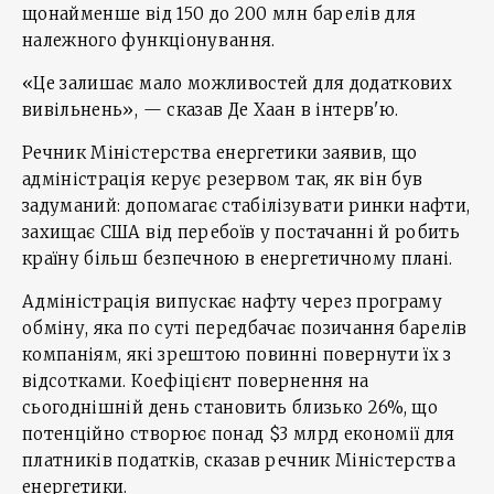
щонайменше від 150 до 200 млн барелів для
належного функціонування.
«Це залишає мало можливостей для додаткових
вивільнень», — сказав Де Хаан в інтерв'ю.
Речник Міністерства енергетики заявив, що
адміністрація керує резервом так, як він був
задуманий: допомагає стабілізувати ринки нафти,
захищає США від перебоїв у постачанні й робить
країну більш безпечною в енергетичному плані.
Адміністрація випускає нафту через програму
обміну, яка по суті передбачає позичання барелів
компаніям, які зрештою повинні повернути їх з
відсотками. Коефіцієнт повернення на
сьогоднішній день становить близько 26%, що
потенційно створює понад $3 млрд економії для
платників податків, сказав речник Міністерства
енергетики.