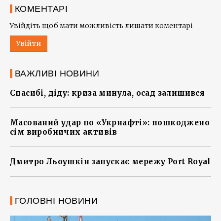
КОМЕНТАРІ
Увійдіть щоб мати можливість лишати коментарі
Увійти
ВАЖЛИВІ НОВИНИ
Спасибі, діду: криза минула, осад залишився
Масований удар по «Укрнафті»: пошкоджено
сім виробничих активів
Дмитро Льоушкін запускає мережу Port Royal
ГОЛОВНІ НОВИНИ