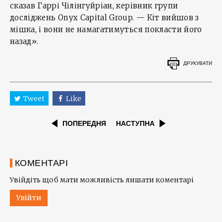
сказав Гаррі Чілінгуйріан, керівник групи
досліджень Onyx Capital Group. — Кіт вийшов з
мішка, і вони не намагатимуться покласти його
назад».
ДРУКУВАТИ
Tweet
Like
ПОПЕРЕДНЯ
НАСТУПНА
КОМЕНТАРІ
Увійдіть щоб мати можливість лишати коментарі
Увійти