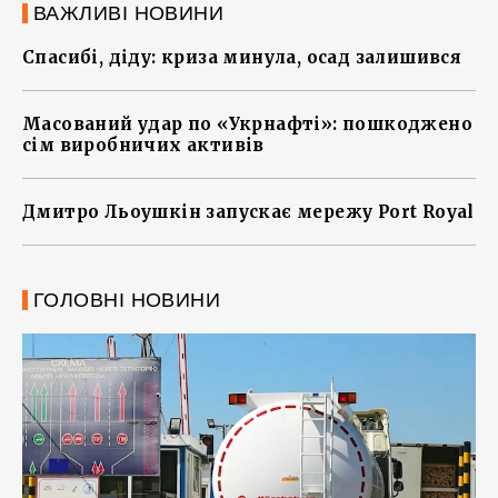
ВАЖЛИВІ НОВИНИ
Спасибі, діду: криза минула, осад залишився
Масований удар по «Укрнафті»: пошкоджено
сім виробничих активів
Дмитро Льоушкін запускає мережу Port Royal
ГОЛОВНІ НОВИНИ