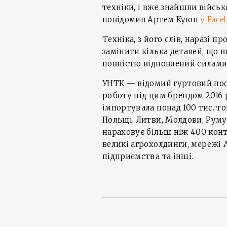
техніки, і вже знайшли військ
повідомив Артем Куюн
у Face
Техніка, з його слів, наразі 
замінити кілька деталей, що в
повністю відновлений силами
УНТК — відомий гуртовий пос
роботу під цим брендом 2016 р
імпортувала понад 100 тис. то
Польщі, Литви, Молдови, Румун
нараховує більш ніж 400 контр
великі агрохолдинги, мережі 
підприємства та інші.