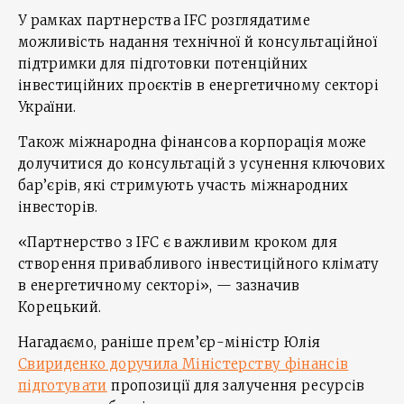
У рамках партнерства IFC розглядатиме
можливість надання технічної й консультаційної
підтримки для підготовки потенційних
інвестиційних проєктів в енергетичному секторі
України.
Також міжнародна фінансова корпорація може
долучитися до консультацій з усунення ключових
бар’єрів, які стримують участь міжнародних
інвесторів.
«Партнерство з IFC є важливим кроком для
створення привабливого інвестиційного клімату
в енергетичному секторі», — зазначив
Корецький.
Нагадаємо, раніше прем’єр-міністр Юлія
Свириденко доручила Міністерству фінансів
підготувати
пропозиції для залучення ресурсів