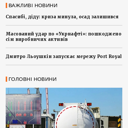
ВАЖЛИВІ НОВИНИ
Спасибі, діду: криза минула, осад залишився
Масований удар по «Укрнафті»: пошкоджено
сім виробничих активів
Дмитро Льоушкін запускає мережу Port Royal
ГОЛОВНІ НОВИНИ