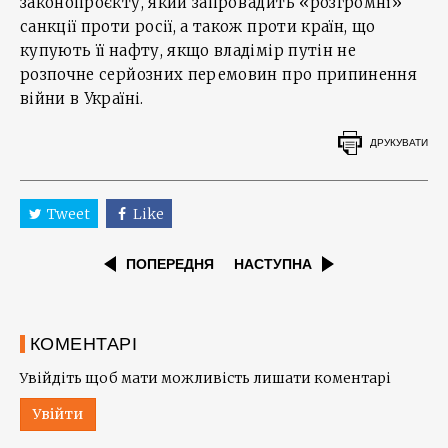
законопроєкту, який запровадить «розгромні»
санкції проти росії, а також проти країн, що
купують її нафту, якщо владімір путін не
розпочне серйозних перемовин про припинення
війни в Україні.
ДРУКУВАТИ
Tweet
Like
ПОПЕРЕДНЯ
НАСТУПНА
КОМЕНТАРІ
Увійдіть щоб мати можливість лишати коментарі
Увійти