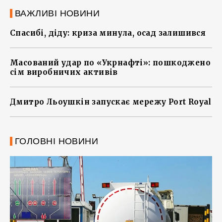
ВАЖЛИВІ НОВИНИ
Спасибі, діду: криза минула, осад залишився
Масований удар по «Укрнафті»: пошкоджено
сім виробничих активів
Дмитро Льоушкін запускає мережу Port Royal
ГОЛОВНІ НОВИНИ