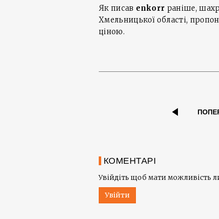
Як писав
enkorr
раніше, шахр
Хмельницької області, проп
ціною.
ПОПЕ
КОМЕНТАРІ
Увійдіть щоб мати можливість 
Увійти