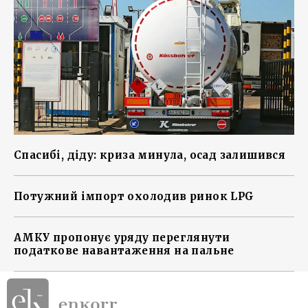
Спасибі, діду: криза минула, осад залишився
Потужний імпорт охолодив ринок LPG
АМКУ пропонує уряду переглянути
податкове навантаження на пальне