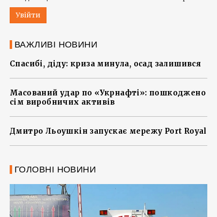
Увійти
ВАЖЛИВІ НОВИНИ
Спасибі, діду: криза минула, осад залишився
Масований удар по «Укрнафті»: пошкоджено
сім виробничих активів
Дмитро Льоушкін запускає мережу Port Royal
ГОЛОВНІ НОВИНИ