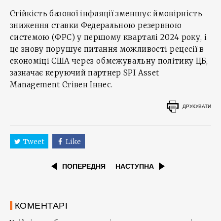
Стійкість базової інфляції зменшує ймовірність
зниження ставки Федеральною резервною
системою (ФРС) у першому кварталі 2024 року, і
це знову порушує питання можливості рецесії в
економіці США через обмежувальну політику ЦБ,
зазначає керуючий партнер SPI Asset
Management Стівен Іннес.
ДРУКУВАТИ
Tweet
Like
ПОПЕРЕДНЯ
НАСТУПНА
КОМЕНТАРІ