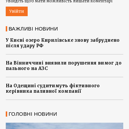
Увійдіть щоб мати можливість лишати коментарі
Увійти
ВАЖЛИВІ НОВИНИ
У Києві озеро Кирилівське знову забруднено
після удару РФ
На Вінниччині виявили порушення вимог до
пального на АЗС
На Одещині судитимуть фіктивного
керівника паливної компанії
ГОЛОВНІ НОВИНИ