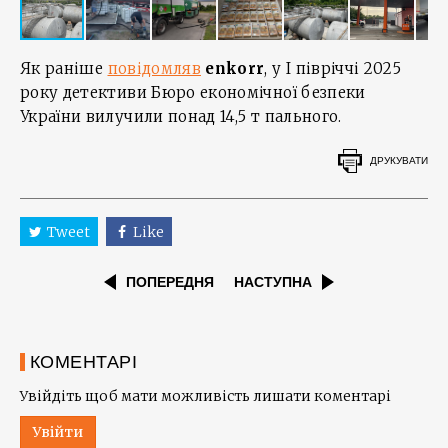
Як раніше
повідомляв
enkorr
, у I півріччі 2025
року детективи Бюро економічної безпеки
України вилучили понад 14,5 т пального.
ДРУКУВАТИ
Tweet
Like
ПОПЕРЕДНЯ
НАСТУПНА
КОМЕНТАРІ
Увійдіть щоб мати можливість лишати коментарі
Увійти