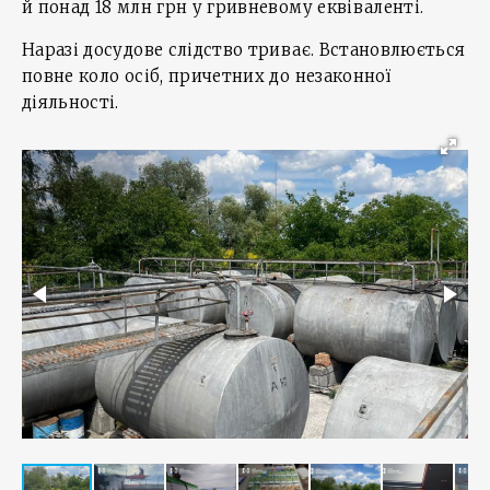
й понад 18 млн грн у гривневому еквіваленті.
Наразі досудове слідство триває. Встановлюється
повне коло осіб, причетних до незаконної
діяльності.