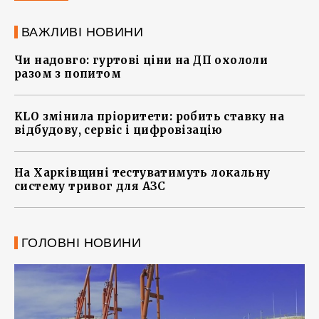
ВАЖЛИВІ НОВИНИ
Чи надовго: гуртові ціни на ДП охололи
разом з попитом
KLO змінила пріоритети: робить ставку на
відбудову, сервіс і цифровізацію
На Харківщині тестуватимуть локальну
систему тривог для АЗС
ГОЛОВНІ НОВИНИ