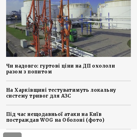
Чи надовго: гуртові ціни на ДП охололи
разом з попитом
На Харківщині тестуватимуть локальну
систему тривог для АЗС
Під час нещодавньої атаки на Київ
постраждав WOG на Оболоні (фото)