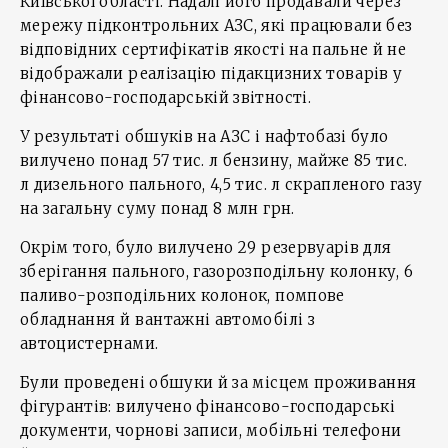
Київської області. Надалі його продавали через
мережу підконтрольних АЗС, які працювали без
відповідних сертифікатів якості на пальне й не
відображали реалізацію підакцизних товарів у
фінансово-господарській звітності.
У результаті обшуків на АЗС і нафтобазі було
вилучено понад 57 тис. л бензину, майже 85 тис.
л дизельного пального, 4,5 тис. л скрапленого газу
на загальну суму понад 8 млн грн.
Окрім того, було вилучено 29 резервуарів для
зберігання пального, газорозподільну колонку, 6
паливо-розподільних колонок, помпове
обладнання й вантажні автомобілі з
автоцистернами.
Були проведені обшуки й за місцем проживання
фігурантів: вилучено фінансово-господарські
документи, чорнові записи, мобільні телефони