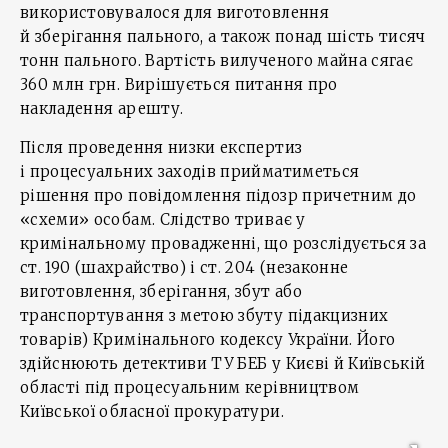
використовувалося для виготовлення
й зберігання пального, а також понад шість тисяч
тонн пального. Вартість вилученого майна сягає
360 млн грн. Вирішується питання про
накладення арешту.
Після проведення низки експертиз
і процесуальних заходів прийматиметься
рішення про повідомлення підозр причетним до
«схеми» особам. Слідство триває у
кримінальному провадженні, що розслідується за
ст. 190 (шахрайство) і ст. 204 (незаконне
виготовлення, зберігання, збут або
транспортування з метою збуту підакцизних
товарів) Кримінального кодексу України. Його
здійснюють детективи ТУ БЕБ у Києві й Київській
області під процесуальним керівництвом
Київської обласної прокуратури.