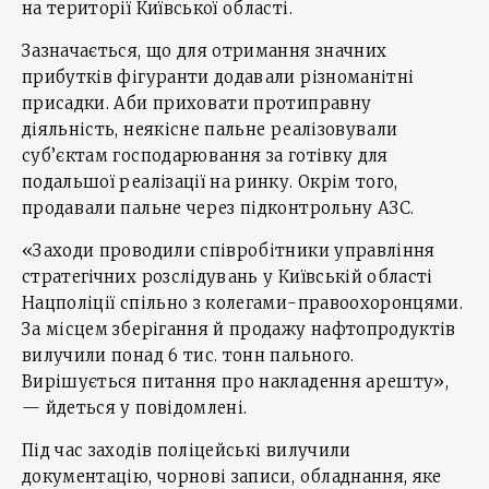
на території Київської області.
Зазначається, що для отримання значних
прибутків фігуранти додавали різноманітні
присадки. Аби приховати протиправну
діяльність, неякісне пальне реалізовували
суб’єктам господарювання за готівку для
подальшої реалізації на ринку. Окрім того,
продавали пальне через підконтрольну АЗС.
«Заходи проводили співробітники управління
стратегічних розслідувань у Київській області
Нацполіції спільно з колегами-правоохоронцями.
За місцем зберігання й продажу нафтопродуктів
вилучили понад 6 тис. тонн пального.
Вирішується питання про накладення арешту»,
— йдеться у повідомлені.
Під час заходів поліцейські вилучили
документацію, чорнові записи, обладнання, яке