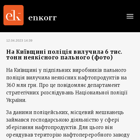
Togg
navi
12.04.2023 14:39
На Київщині поліція вилучила 6 тис.
тонн неякісного пального (фото)
На Київщині у підпільних виробників пального
поліція вилучила неякісних нафтопродуктів на
360 млн грн. Про це повідомляє департамент
стратегічних розслідувань Національної поліції
України.
За даними поліцейських, місцевий мешканець
займався господарською діяльністю у сфері
зберігання нафтопродуктів. Для цього він
орендував територію нафтопереробного заводу