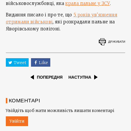
військовослужбовці, яка
крала пальне у ЗСУ
.
Видання писало і про те, що
5 років ув'язнення
отримали військові
, які розкрадали пальне на
Яворівському полігоні.
ДРУКУВАТИ
Tweet
Like
ПОПЕРЕДНЯ
НАСТУПНА
КОМЕНТАРІ
Увійдіть щоб мати можливість лишати коментарі
Увійти