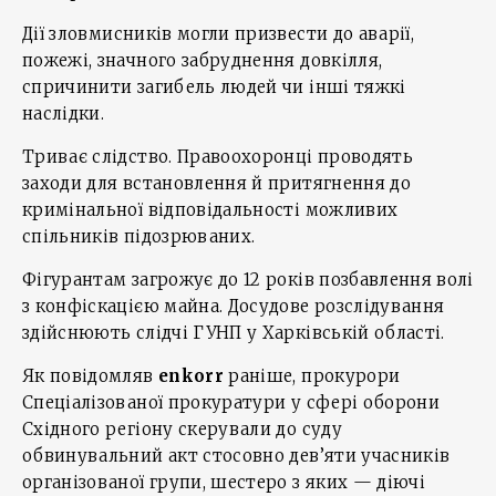
Дії зловмисників могли призвести до аварії,
пожежі, значного забруднення довкілля,
спричинити загибель людей чи інші тяжкі
наслідки.
Триває слідство. Правоохоронці проводять
заходи для встановлення й притягнення до
кримінальної відповідальності можливих
спільників підозрюваних.
Фігурантам загрожує до 12 років позбавлення волі
з конфіскацією майна. Досудове розслідування
здійснюють слідчі ГУНП у Харківській області.
Як повідомляв
enkorr
раніше, прокурори
Спеціалізованої прокуратури у сфері оборони
Східного регіону скерували до суду
обвинувальний акт стосовно дев’яти учасників
організованої групи, шестеро з яких — діючі