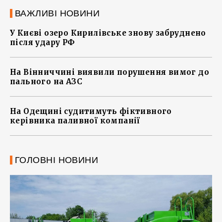
ВАЖЛИВІ НОВИНИ
У Києві озеро Кирилівське знову забруднено
після удару РФ
На Вінниччині виявили порушення вимог до
пального на АЗС
На Одещині судитимуть фіктивного
керівника паливної компанії
ГОЛОВНІ НОВИНИ