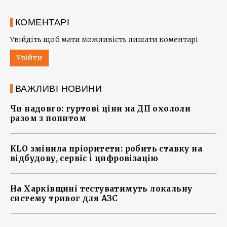
КОМЕНТАРІ
Увійдіть щоб мати можливість лишати коментарі
Увійти
ВАЖЛИВІ НОВИНИ
Чи надовго: гуртові ціни на ДП охололи
разом з попитом
KLO змінила пріоритети: робить ставку на
відбудову, сервіс і цифровізацію
На Харківщині тестуватимуть локальну
систему тривог для АЗС