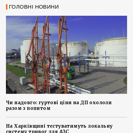
ГОЛОВНІ НОВИНИ
Чи надовго: гуртові ціни на ДП охололи
разом з попитом
На Харківщині тестуватимуть локальну
систему тривог для АЗС