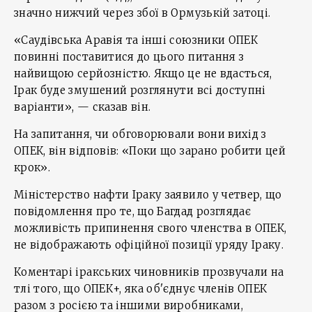
значно нижчий через збої в Ормузькій затоці.
«Саудівська Аравія та інші союзники ОПЕК
повинні поставитися до цього питання з
найвищою серйозністю. Якщо це не вдасться,
Ірак буде змушений розглянути всі доступні
варіанти», — сказав він.
На запитання, чи обговорювали вони вихід з
ОПЕК, він відповів: «Поки що зарано робити цей
крок».
Міністерство нафти Іраку заявило у четвер, що
повідомлення про те, що Багдад розглядає
можливість припинення свого членства в ОПЕК,
не відображають офіційної позиції уряду Іраку.
Коментарі іракських чиновників прозвучали на
тлі того, що ОПЕК+, яка об'єднує членів ОПЕК
разом з росією та іншими виробниками,