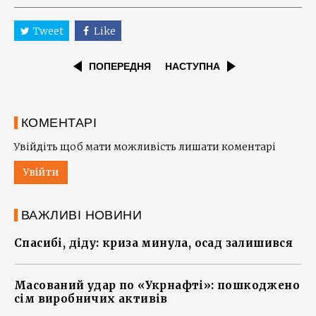
Tweet
Like
ПОПЕРЕДНЯ
НАСТУПНА
КОМЕНТАРІ
Увійдіть щоб мати можливість лишати коментарі
Увійти
ВАЖЛИВІ НОВИНИ
Спасибі, діду: криза минула, осад залишився
Масований удар по «Укрнафті»: пошкоджено
сім виробничих активів