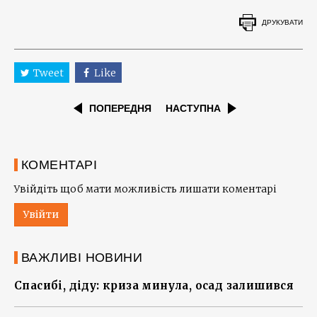
ДРУКУВАТИ
Tweet
Like
ПОПЕРЕДНЯ
НАСТУПНА
КОМЕНТАРІ
Увійдіть щоб мати можливість лишати коментарі
Увійти
ВАЖЛИВІ НОВИНИ
Спасибі, діду: криза минула, осад залишився