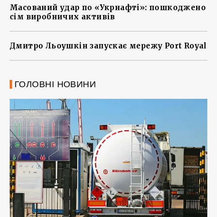
Масований удар по «Укрнафті»: пошкоджено
сім виробничих активів
Дмитро Льоушкін запускає мережу Port Royal
ГОЛОВНІ НОВИНИ