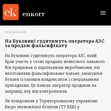
Togg
navi
22.01.2025 13:30
На Буковині судитимуть оператора АЗС
за продаж фальсифікату
На Буковині судитимуть оператора АЗС, який
брав участь у схемі продажу неякісного пального.
Він працював із підпільними виробниками, які
виготовляли фальсифіковане пальне, змішуючи
бензин із газовим конденсатом і спеціальними
присадками. Це пальне оператор продавав на
заправці, яку він контролював.
Як повідомили у Територіальному управлінні
Бюро економічної безпеки (ТУ БЕБ) у