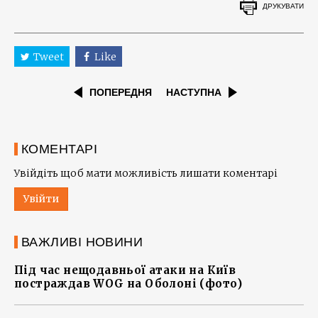
ДРУКУВАТИ
Tweet
Like
ПОПЕРЕДНЯ
НАСТУПНА
КОМЕНТАРІ
Увійдіть щоб мати можливість лишати коментарі
Увійти
ВАЖЛИВІ НОВИНИ
Під час нещодавньої атаки на Київ
постраждав WOG на Оболоні (фото)