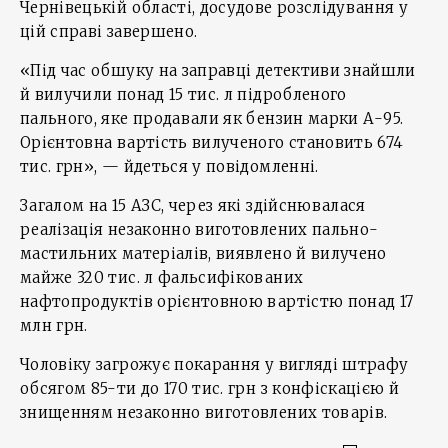
Чернівецькій області, досудове розслідування у
цій справі завершено.
«Під час обшуку на заправці детективи знайшли
й вилучили понад 15 тис. л підробленого
пального, яке продавали як бензин марки А-95.
Орієнтовна вартість вилученого становить 674
тис. грн», — йдеться у повідомленні.
Загалом на 15 АЗС, через які здійснювалася
реалізація незаконно виготовлених пально-
мастильних матеріалів, виявлено й вилучено
майже 320 тис. л фальсифікованих
нафтопродуктів орієнтовною вартістю понад 17
млн грн.
Чоловіку загрожує покарання у вигляді штрафу
обсягом 85-ти до 170 тис. грн з конфіскацією й
знищенням незаконно виготовлених товарів.