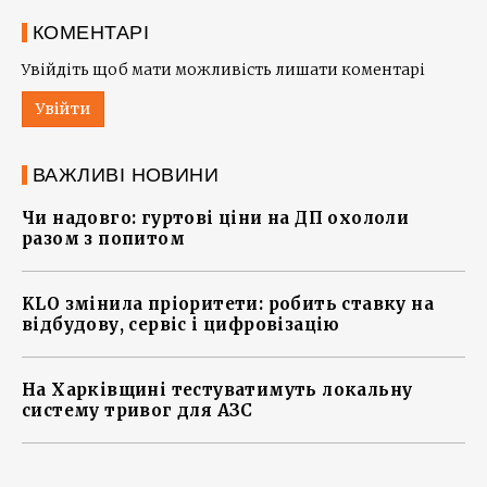
КОМЕНТАРІ
Увійдіть щоб мати можливість лишати коментарі
Увійти
ВАЖЛИВІ НОВИНИ
Чи надовго: гуртові ціни на ДП охололи
разом з попитом
KLO змінила пріоритети: робить ставку на
відбудову, сервіс і цифровізацію
На Харківщині тестуватимуть локальну
систему тривог для АЗС