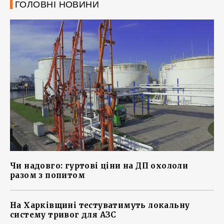
ГОЛОВНІ НОВИНИ
Чи надовго: гуртові ціни на ДП охололи
разом з попитом
На Харківщині тестуватимуть локальну
систему тривог для АЗС