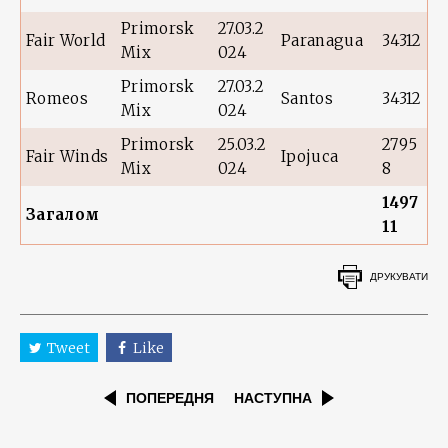
Primorsk
27.03.2
Fair World
Paranagua
34312
Mix
024
Primorsk
27.03.2
Romeos
Santos
34312
Mix
024
Primorsk
25.03.2
2795
Fair Winds
Ipojuca
Mix
024
8
1497
Загалом
11
ДРУКУВАТИ
Tweet
Like
ПОПЕРЕДНЯ
НАСТУПНА