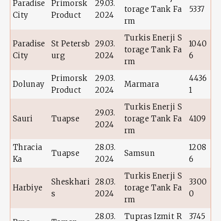
Paradise
Primorsk
29.03.
torage Tank Fa
5337
City
Product
2024
rm
Turkis Enerji S
Paradise
St Petersb
29.03.
1040
torage Tank Fa
City
urg
2024
6
rm
Primorsk
29.03.
4436
Dolunay
Marmara
Product
2024
1
Turkis Enerji S
29.03.
Sauri
Tuapse
torage Tank Fa
4109
2024
rm
Thracia
28.03.
1208
Tuapse
Samsun
Ka
2024
6
Turkis Enerji S
Sheskhari
28.03.
3300
Harbiye
torage Tank Fa
s
2024
0
rm
28.03.
Tupras Izmit R
3745