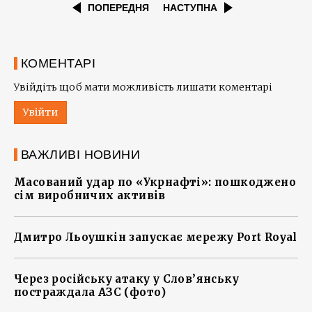
ПОПЕРЕДНЯ
НАСТУПНА
КОМЕНТАРІ
Увійдіть щоб мати можливість лишати коментарі
Увійти
ВАЖЛИВІ НОВИНИ
Масований удар по «Укрнафті»: пошкоджено
сім виробничих активів
Дмитро Льоушкін запускає мережу Port Royal
Через російську атаку у Слов’янську
постраждала АЗС (фото)