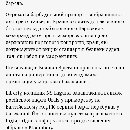
барель.
Отримати барбадоський прапор — добра новина
для трьох танкерів. Країна входить до так званого
білого списку, опублікованого Паризьким
меморандумом про взаєморозуміння щодо
державного портового контролю, країн, які
дотримуються вищих стандартів безпеки суден.
Тоді як Габон не має рейтингу.
Після санкцій Великої Британії право власності на
два танкери перейшло до «невідомих»
організацій у морських базах даних.
Liberty, колишня NS Laguna, завантажила вантаж
російської нафти Urals у приморську на
Балтійському морі 16 серпня і зараз перебуває у
Ла-Манші. Його кінцевим пунктом призначення є
Індія, згідно з інформацією про доставлення,
зібраною Bloomberg.