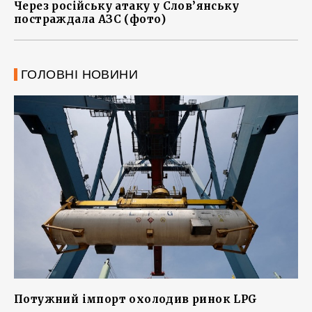
Через російську атаку у Слов’янську
постраждала АЗС (фото)
ГОЛОВНІ НОВИНИ
Потужний імпорт охолодив ринок LPG