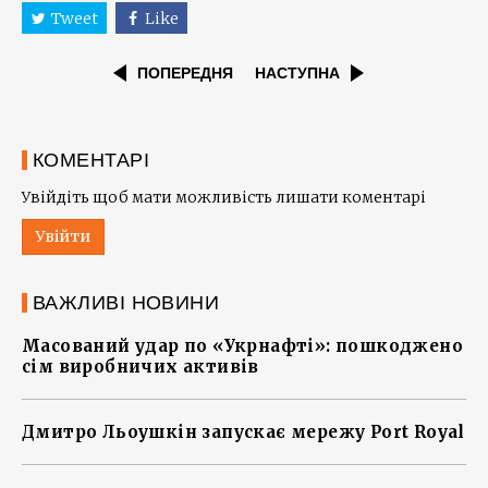
Tweet
Like
ПОПЕРЕДНЯ
НАСТУПНА
КОМЕНТАРІ
Увійдіть щоб мати можливість лишати коментарі
Увійти
ВАЖЛИВІ НОВИНИ
Масований удар по «Укрнафті»: пошкоджено
сім виробничих активів
Дмитро Льоушкін запускає мережу Port Royal