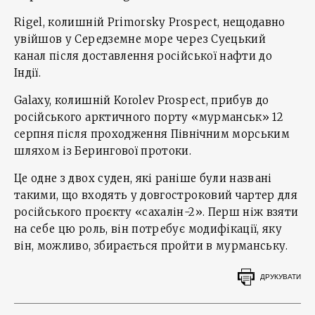
Rigel, колишній Primorsky Prospect, нещодавно
увійшов у Середземне море через Суецький
канал після доставлення російської нафти до
Індії.
Galaxy, колишній Korolev Prospect, прибув до
російського арктичного порту «мурманськ» 12
серпня після проходження Північним морським
шляхом із Берингової протоки.
Це одне з двох суден, які раніше були названі
такими, що входять у довгостроковий чартер для
російського проєкту «сахалін-2». Перш ніж взяти
на себе цю роль, він потребує модифікації, яку
він, можливо, збирається пройти в мурманську.
ДРУКУВАТИ