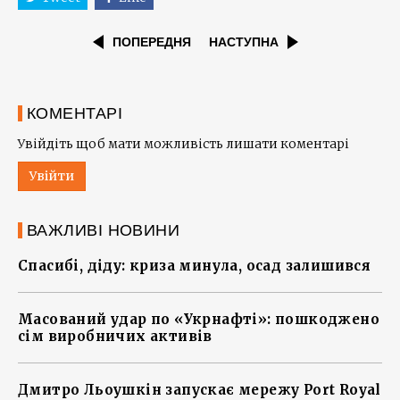
ПОПЕРЕДНЯ
НАСТУПНА
КОМЕНТАРІ
Увійдіть щоб мати можливість лишати коментарі
Увійти
ВАЖЛИВІ НОВИНИ
Спасибі, діду: криза минула, осад залишився
Масований удар по «Укрнафті»: пошкоджено
сім виробничих активів
Дмитро Льоушкін запускає мережу Port Royal