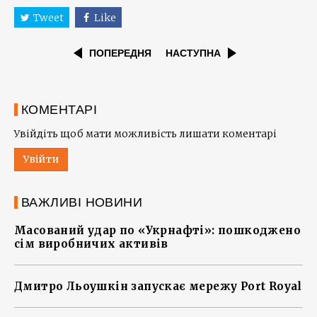
Tweet
Like
ПОПЕРЕДНЯ
НАСТУПНА
КОМЕНТАРІ
Увійдіть щоб мати можливість лишати коментарі
Увійти
ВАЖЛИВІ НОВИНИ
Масований удар по «Укрнафті»: пошкоджено
сім виробничих активів
Дмитро Льоушкін запускає мережу Port Royal