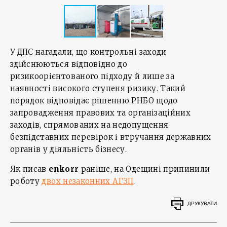
У ДПС нагадали, що контрольні заходи
здійснюються відповідно до
ризикоорієнтованого підходу й лише за
наявності високого ступеня ризику. Такий
порядок відповідає рішенню РНБО щодо
запровадження правових та організаційних
заходів, спрямованих на недопущення
безпідставних перевірок і втручання державних
органів у діяльність бізнесу.
Як писав
enkorr
раніше, на Одещині припинили
роботу
двох незаконних АГЗП
.
ДРУКУВАТИ