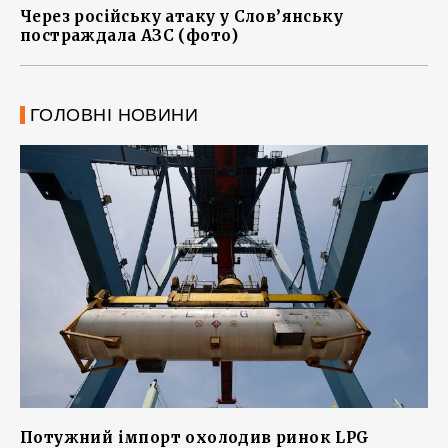
Через російську атаку у Слов’янську
постраждала АЗС (фото)
ГОЛОВНІ НОВИНИ
Потужний імпорт охолодив ринок LPG