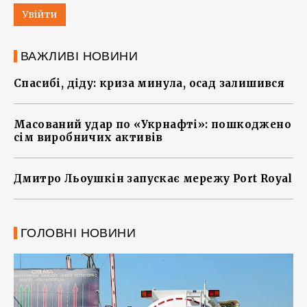
Увійти
ВАЖЛИВІ НОВИНИ
Спасибі, діду: криза минула, осад залишився
Масований удар по «Укрнафті»: пошкоджено
сім виробничих активів
Дмитро Льоушкін запускає мережу Port Royal
ГОЛОВНІ НОВИНИ