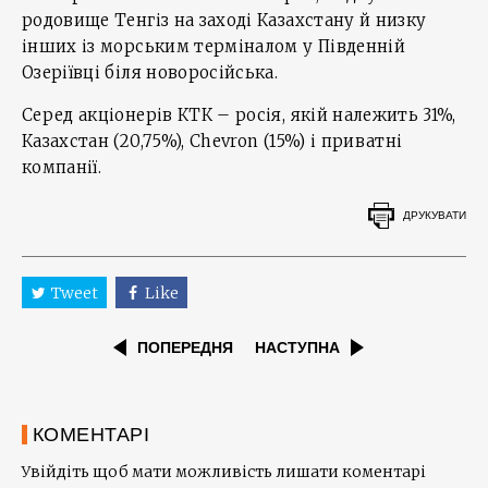
родовище Тенгіз на заході Казахстану й низку
інших із морським терміналом у Південній
Озеріївці біля новоросійська.
Серед акціонерів КТК – росія, якій належить 31%,
Казахстан (20,75%), Chevron (15%) і приватні
компанії.
ДРУКУВАТИ
Tweet
Like
ПОПЕРЕДНЯ
НАСТУПНА
КОМЕНТАРІ
Увійдіть щоб мати можливість лишати коментарі