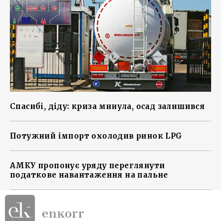
Спасибі, діду: криза минула, осад залишився
Потужний імпорт охолодив ринок LPG
АМКУ пропонує уряду переглянути
податкове навантаження на пальне