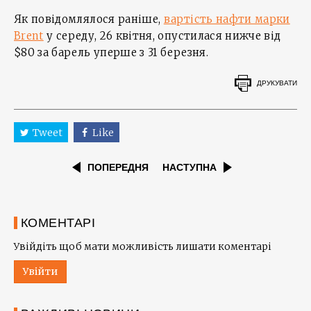
Як повідомлялося раніше,
вартість нафти марки
Brent
у середу, 26 квітня, опустилася нижче від
$80 за барель уперше з 31 березня.
ДРУКУВАТИ
Tweet
Like
ПОПЕРЕДНЯ
НАСТУПНА
КОМЕНТАРІ
Увійдіть щоб мати можливість лишати коментарі
Увійти