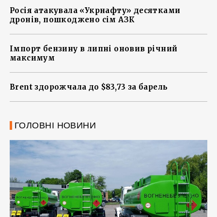
Росія атакувала «Укрнафту» десятками
дронів, пошкоджено сім АЗК
Імпорт бензину в липні оновив річний
максимум
Brent здорожчала до $83,73 за барель
ГОЛОВНІ НОВИНИ