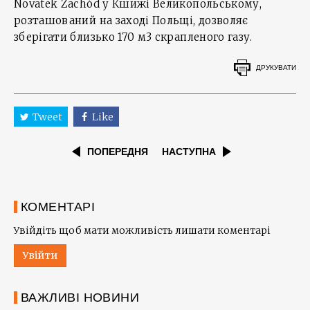
Novatek Zachód у Кшижі Великопольському,
розташований на заході Польщі, дозволяє
зберігати близько 170 м3 скрапленого газу.
ДРУКУВАТИ
Tweet
Like
ПОПЕРЕДНЯ
НАСТУПНА
КОМЕНТАРІ
Увійдіть щоб мати можливість лишати коментарі
Увійти
ВАЖЛИВІ НОВИНИ