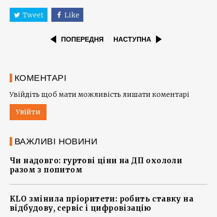
Tweet
Like
ПОПЕРЕДНЯ
НАСТУПНА
КОМЕНТАРІ
Увійдіть щоб мати можливість лишати коментарі
Увійти
ВАЖЛИВІ НОВИНИ
Чи надовго: гуртові ціни на ДП охололи
разом з попитом
KLO змінила пріоритети: робить ставку на
відбудову, сервіс і цифровізацію