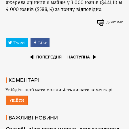
джерела оцінили її майже у 3 000 юанів ($441,11) ы
4 000 юанів ($588,14) за тонну відповідно.
ДРУКУВАТИ
Tweet
Like
ПОПЕРЕДНЯ
НАСТУПНА
КОМЕНТАРІ
Увійдіть щоб мати можливість лишати коментарі
Увійти
ВАЖЛИВІ НОВИНИ