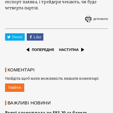
експорт палива, і трейдери чекають, чи буде
четверта партія.
ДРУКУВАТИ
Tweet
Like
ПОПЕРЕДНЯ
НАСТУПНА
КОМЕНТАРІ
Увійдіть щоб мати можливість лишати коментарі
Увійти
ВАЖЛИВІ НОВИНИ
Brent здорожчала до $83,29 за барель