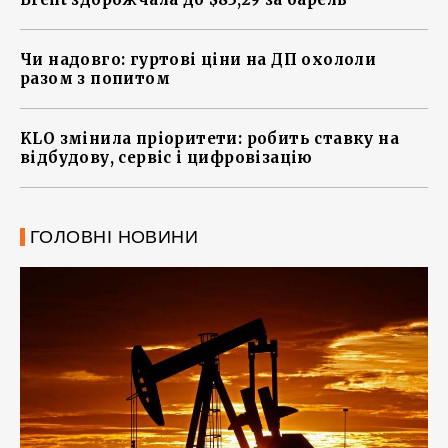
Чи надовго: гуртові ціни на ДП охололи
разом з попитом
KLO змінила пріоритети: робить ставку на
відбудову, сервіс і цифровізацію
ГОЛОВНІ НОВИНИ