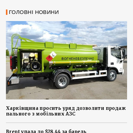
ГОЛОВНІ НОВИНИ
Харківщина просить уряд дозволити продаж
пального з мобільних АЗС
Brent упала до $78,44 за барель