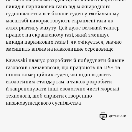
викидів парникових газів від міжнародного
судноплавства все більше суден у глобальному
масштабі використовують скраплені гази як
альтернативу мазуту. Цей дуже великий танкер
працює на скрапленому газі, який зменшує
викиди парникових газів і, як очікується, значно
зменшить вплив на навколишнє середовище.
Kawasaki планує розробити й побудувати більше
газовозів і аміаковозів, що працюють на LPG, та
інших комерційних суден, які відповідають
екологічним стандартам, а також розробити
й запропонувати інші екологічно чисті морські
технології, щоб сприяти створенню
низьковуглецевого суспільства.
ДРУКУВАТИ