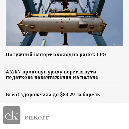
Потужний імпорт охолодив ринок LPG
АМКУ пропонує уряду переглянути
податкове навантаження на пальне
Brent здорожчала до $83,29 за барель