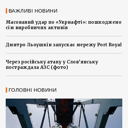
ВАЖЛИВІ НОВИНИ
Масований удар по «Укрнафті»: пошкоджено
сім виробничих активів
Дмитро Льоушкін запускає мережу Port Royal
Через російську атаку у Слов’янську
постраждала АЗС (фото)
ГОЛОВНІ НОВИНИ