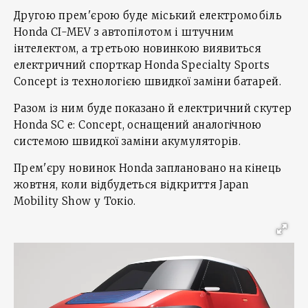
Другою прем'єрою буде міський електромобіль
Honda CI-MEV з автопілотом і штучним
інтелектом, а третьою новинкою виявиться
електричний спорткар Honda Specialty Sports
Concept із технологією швидкої заміни батарей.
Разом із ним буде показано й електричний скутер
Honda SC e: Concept, оснащений аналогічною
системою швидкої заміни акумуляторів.
Прем'єру новинок Honda заплановано на кінець
жовтня, коли відбудеться відкриття Japan
Mobility Show у Токіо.