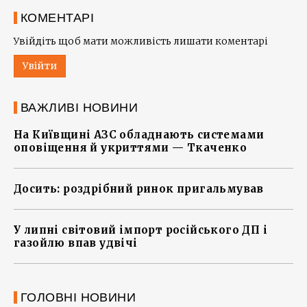
КОМЕНТАРІ
Увійдіть щоб мати можливість лишати коментарі
Увійти
ВАЖЛИВІ НОВИНИ
На Київщині АЗС обладнають системами
оповіщення й укриттями — Ткаченко
Досить: роздрібний ринок пригальмував
У липні світовий імпорт російського ДП і
газойлю впав удвічі
ГОЛОВНІ НОВИНИ