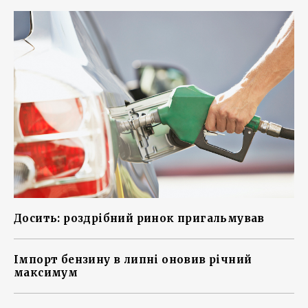
Досить: роздрібний ринок пригальмував
Імпорт бензину в липні оновив річний
максимум