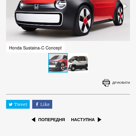
Honda Sustaina-C Concept
H
ДРУКУВАТИ
Tweet
Like
ПОПЕРЕДНЯ
НАСТУПНА