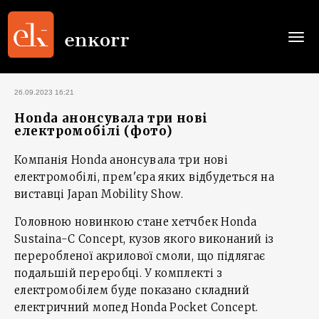
Togg
navi
26.09.2023 16:21
Honda анонсувала три нові
електромобілі (фото)
Компанія Honda анонсувала три нові
електромобілі, прем'єра яких відбудеться на
виставці Japan Mobility Show.
Головною новинкою стане хетчбек Honda
Sustaina-C Concept, кузов якого виконаний із
переробленої акрилової смоли, що підлягає
подальшій переробці. У комплекті з
електромобілем буде показано складний
електричний мопед Honda Pocket Concept.