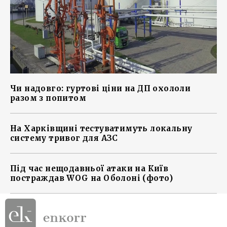
Чи надовго: гуртові ціни на ДП охололи
разом з попитом
На Харківщині тестуватимуть локальну
систему тривог для АЗС
Під час нещодавньої атаки на Київ
постраждав WOG на Оболоні (фото)