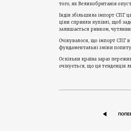
того, як Великобританія опуст
Індія збільшила імпорт СПГ ц
ціни сприяли купівлі, щоб за
залишається ринком, чутливим
Очікувалося, що імпорт СПГ в 
фундаментальні зміни попиту, 
Оскільки країна зараз пережи
очікується, що ця тенденція л
ПОПЕ