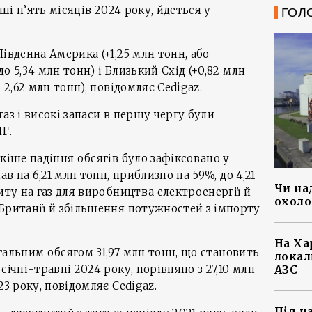
рші п’ять місяців 2024 року, йдеться у
ГОЛ
івденна Америка (+1,25 млн тонн, або
о 5,34 млн тонн) і Близький Схід (+0,82 млн
 2,62 млн тонн), повідомляє Cedigaz.
аз і високі запаси в першу чергу були
Г.
кіше падіння обсягів було зафіксовано у
ав на 6,21 млн тонн, приблизно на 59%, до 4,21
Чи на
иту на газ для виробництва електроенергії й
охоло
Британії й збільшення потужностей з імпорту
На Ха
загальним обсягом 31,97 млн тонн, що становить
локал
січні-травні 2024 року, порівняно з 27,10 млн
АЗС
23 року, повідомляє Cedigaz.
Під ч